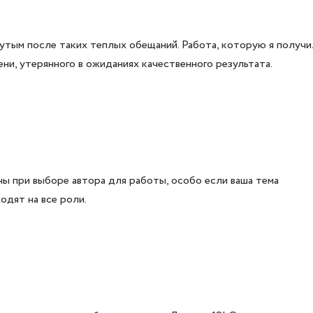
утым после таких теплых обещаний. Работа, которую я получил
ни, утерянного в ожиданиях качественного результата.
ны при выборе автора для работы, особо если ваша тема
одят на все роли.