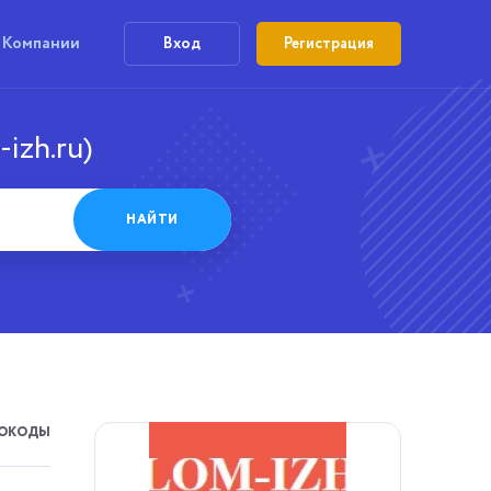
Компании
Вход
Регистрация
izh.ru)
НАЙТИ
ОКОДЫ