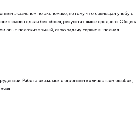
онным экзаменом по экономике, потому что совмещал учёбу с
тоге экзамен сдали без сбоев, результат выше среднего. Общен
лом опыт положительный, свою задачу сервис выполнил.
уденции. Работа оказалась с огромным количеством ошибок,
очая.