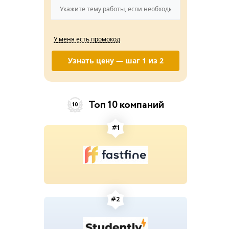
У меня есть промокод
Узнать цену — шаг 1 из 2
Топ 10 компаний
10
#1
#2