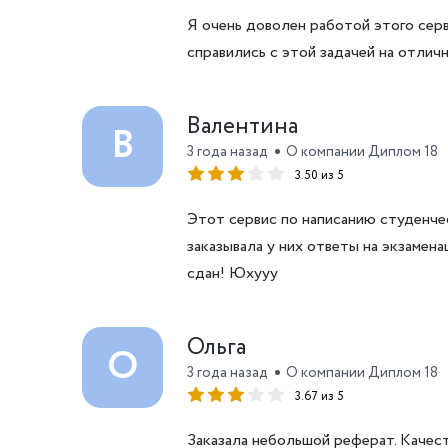
Я очень доволен работой этого серв
справились с этой задачей на отличн
Валентина
В
3 года назад
О компании Диплом 18
3.50 из 5
Этот сервис по написанию студенчес
заказывала у них ответы на экзамен
сдан! Юхууу
Ольга
О
3 года назад
О компании Диплом 18
3.67 из 5
Заказала небольшой реферат. Качест