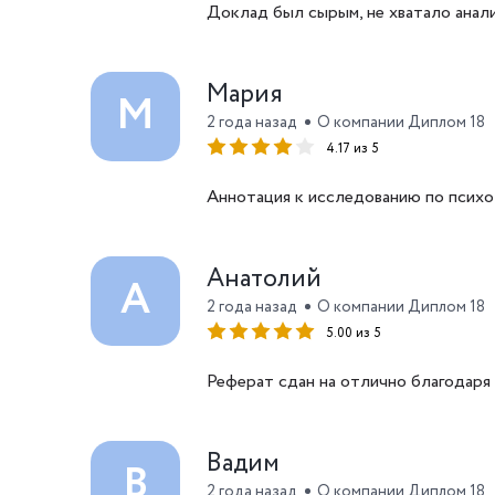
Доклад был сырым, не хватало анал
Мария
М
2 года назад
О компании Диплом 18
4.17 из 5
Аннотация к исследованию по психол
Анатолий
А
2 года назад
О компании Диплом 18
5.00 из 5
Реферат сдан на отлично благодаря
Вадим
В
2 года назад
О компании Диплом 18