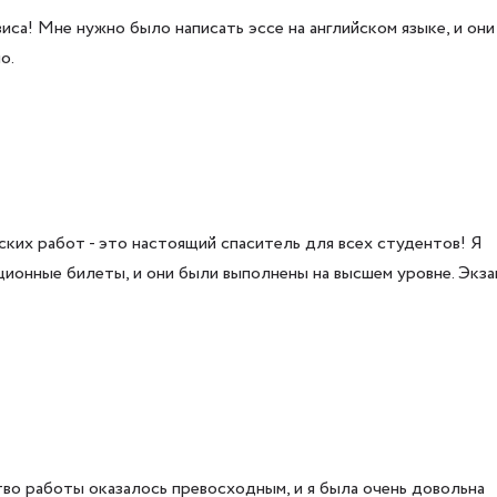
иса! Мне нужно было написать эссе на английском языке, и они
о.
ких работ - это настоящий спаситель для всех студентов! Я
ационные билеты, и они были выполнены на высшем уровне. Экз
во работы оказалось превосходным, и я была очень довольна