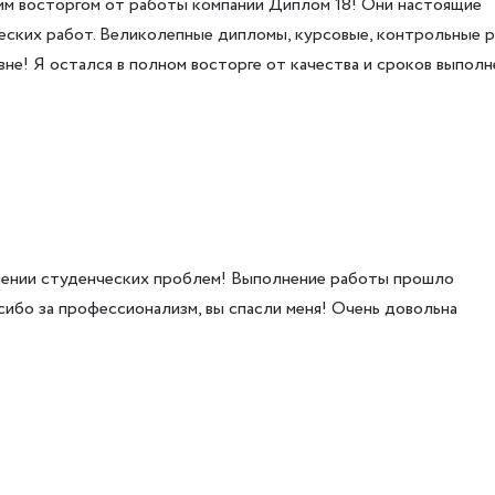
оим восторгом от работы компании Диплом 18! Они настоящие
еских работ. Великолепные дипломы, курсовые, контрольные 
вне! Я остался в полном восторге от качества и сроков выполн
шении студенческих проблем! Выполнение работы прошло
асибо за профессионализм, вы спасли меня! Очень довольна