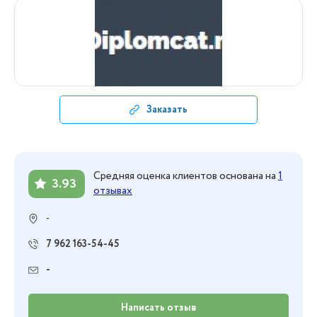
Заказать
Средняя оценка клиентов основана на
1
3.93
отзывах
-
7 962 163-54-45
-
Написать отзыв