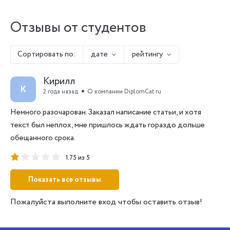
Отзывы от студентов
Сортировать по:
дате
рейтингу
Кирилл
К
2 года назад
О компании DiplomCat ru
Немного разочарован. Заказал написание статьи, и хотя
текст был неплох, мне пришлось ждать гораздо дольше
обещанного срока.
1.75 из 5
Показать все отзывы
Пожалуйста выполните вход чтобы оставить отзыв!