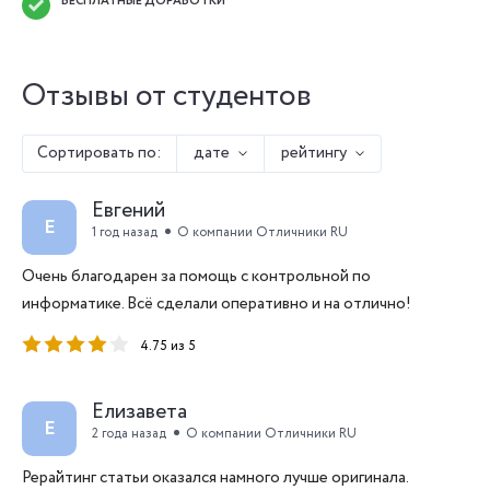
БЕСПЛАТНЫЕ ДОРАБОТКИ
Отзывы от студентов
Сортировать по:
дате
рейтингу
Евгений
Е
1 год назад
О компании Отличники RU
Очень благодарен за помощь с контрольной по
информатике. Всё сделали оперативно и на отлично!
4.75 из 5
Елизавета
Е
2 года назад
О компании Отличники RU
Рерайтинг статьи оказался намного лучше оригинала.