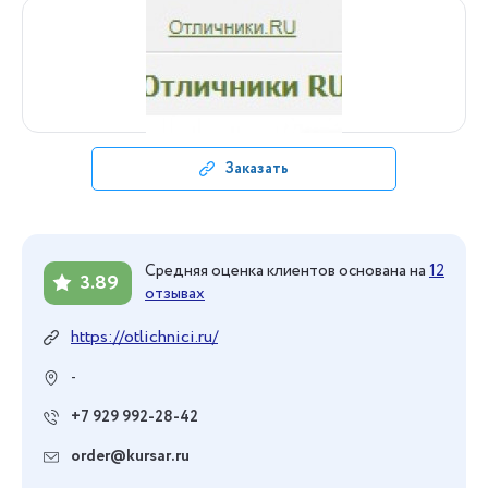
Заказать
Средняя оценка клиентов основана на
12
3.89
отзывах
https://otlichnici.ru/
-
+7 929 992-28-42
order@kursar.ru