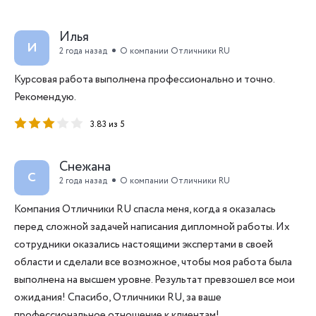
Илья
И
2 года назад
О компании Отличники RU
Курсовая работа выполнена профессионально и точно.
Рекомендую.
3.83 из 5
Снежана
С
2 года назад
О компании Отличники RU
Компания Отличники RU спасла меня, когда я оказалась
перед сложной задачей написания дипломной работы. Их
сотрудники оказались настоящими экспертами в своей
области и сделали все возможное, чтобы моя работа была
выполнена на высшем уровне. Результат превзошел все мои
ожидания! Спасибо, Отличники RU, за ваше
профессиональное отношение к клиентам!