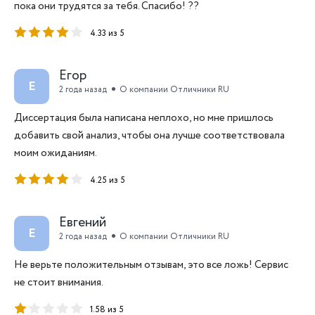
пока они трудятся за тебя. Спасибо! ??
4.33 из 5
Егор
Е
2 года назад
О компании Отличники RU
Диссертация была написана неплохо, но мне пришлось
добавить свой анализ, чтобы она лучше соответствовала
моим ожиданиям.
4.25 из 5
Евгений
Е
2 года назад
О компании Отличники RU
Не верьте положительным отзывам, это все ложь! Сервис
не стоит внимания.
1.58 из 5