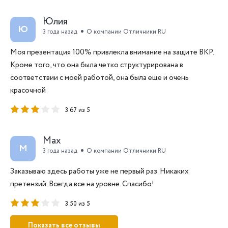
Юлия
Ю
3 года назад
О компании Отличники RU
Моя презентация 100% привлекла внимание на защите ВКР.
Кроме того, что она была четко структурирована в
соответствии с моей работой, она была еще и очень
красочной
3.67 из 5
Max
M
3 года назад
О компании Отличники RU
Заказываю здесь работы уже не первый раз. Никаких
претензий. Всегда все на уровне. Спасибо!
3.50 из 5
Показать все отзывы