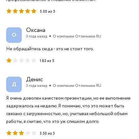
5.00 из 5
Оксана
О
3 года назад
О компании Отличники RU
Не обращайтесь сюда - это не стоит того.
1.83 из 5
Денис
Д
3 года назад
О компании Отличники RU
Я очень доволен качеством презентации, но ее выполнение
задержалось на неделю. Я понимаю, что это может быть
связано с загруженностью, но, учитывая небольшой объем
работы, я считаю, что это уж слишком долго.
3.50 из 5