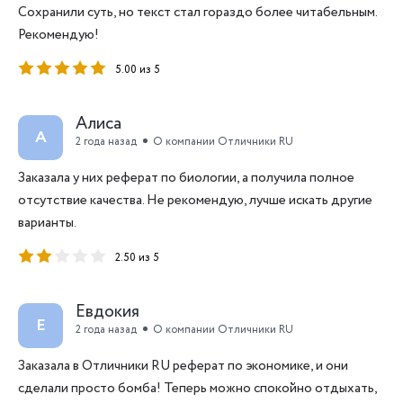
Сохранили суть, но текст стал гораздо более читабельным.
Рекомендую!
5.00 из 5
Алиса
А
2 года назад
О компании Отличники RU
Заказала у них реферат по биологии, а получила полное
отсутствие качества. Не рекомендую, лучше искать другие
варианты.
2.50 из 5
Евдокия
Е
2 года назад
О компании Отличники RU
Заказала в Отличники RU реферат по экономике, и они
сделали просто бомба! Теперь можно спокойно отдыхать,