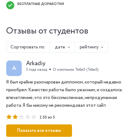
БЕСПЛАТНЫЕ ДОРАБОТКИ
Отзывы от студентов
Сортировать по:
дате
рейтингу
Arkadiy
A
3 года назад
О компании Тебе5 (Tebe5)
Я был крайне разочарован дипломом, который недавно
приобрел. Качество работы было ужасным, и создалось
впечатление, что это бессмысленная, непродуманная
работа. Я бы никому не рекомендовал этот сайт.
2.50 из 5
Показать все отзывы