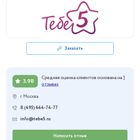
Заказать
Средняя оценка клиентов основана на
1
3.98
отзывах
г. Москва
8 (495) 644-74-77
info@tebe5.ru
Написать отзыв