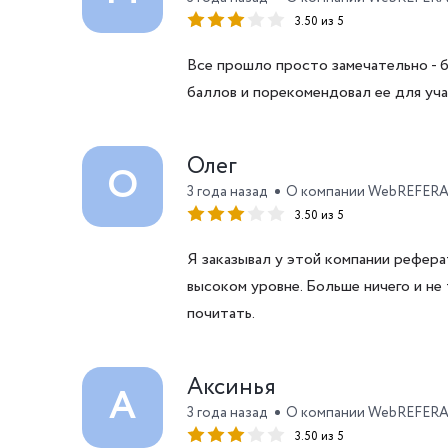
3.50 из 5
Все прошло просто замечательно - 
баллов и порекомендовал ее для уча
Олег
О
3 года назад
О компании WebREFER
3.50 из 5
Я заказывал у этой компании рефера
высоком уровне. Больше ничего и не
почитать.
Аксинья
А
3 года назад
О компании WebREFER
3.50 из 5