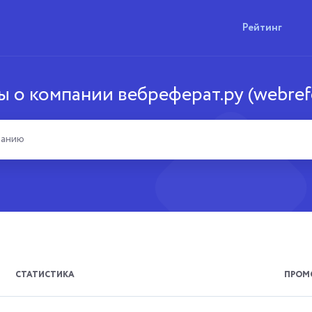
Рейтинг
 о компании вебреферат.ру (webrefe
СТАТИСТИКА
ПРОМ