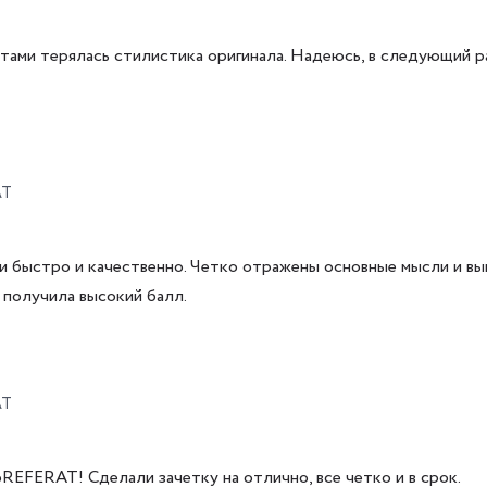
тами терялась стилистика оригинала. Надеюсь, в следующий р
AT
и быстро и качественно. Четко отражены основные мысли и вы
 получила высокий балл.
AT
REFERAT! Сделали зачетку на отлично, все четко и в срок.