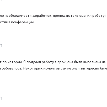
без необходимости доработок, преподаватель оценил работу н
стия в конференции.
AT
т по истории. Я получил работу в срок, она была выполнена на
 требовалось. Некоторых моментов сам не знал, интересно бы
AT