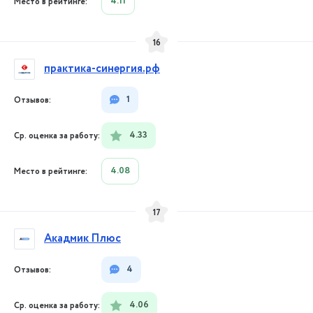
4.11
16
практика-синергия.рф
1
4.33
4.08
17
Акадмик Плюс
4
4.06