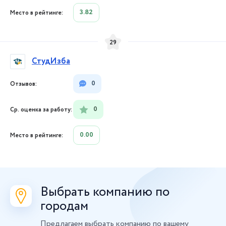
3.82
29
СтудИзба
0
0
0.00
Выбрать компанию по
городам
Предлагаем выбрать компанию по вашему