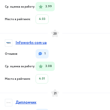
3.99
4.03
20
Infoworks com ua
1
3.08
4.01
21
Дипломчик