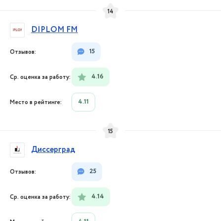
14
DIPLOM FM
15
4.16
4.11
15
Диссерград
25
4.14