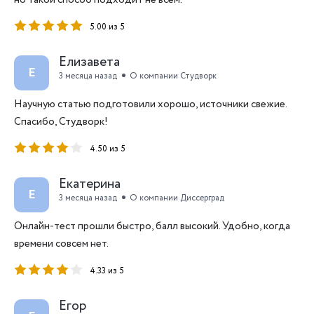
но такой способ подходит не всем.
5.00 из 5
Елизавета
Е
3 месяца назад
О компании Студворк
Научную статью подготовили хорошо, источники свежие.
Спасибо, Студворк!
4.50 из 5
Екатерина
Е
3 месяца назад
О компании Диссерград
Онлайн-тест прошли быстро, балл высокий. Удобно, когда
времени совсем нет.
4.33 из 5
Егор