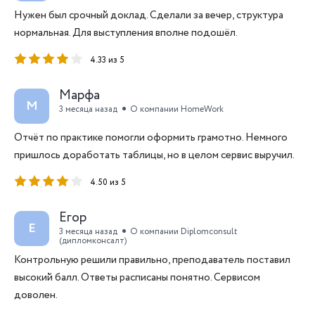
Нужен был срочный доклад. Сделали за вечер, структура
нормальная. Для выступления вполне подошёл.
4.33 из 5
Марфа
М
3 месяца назад
О компании HomeWork
Отчёт по практике помогли оформить грамотно. Немного
пришлось доработать таблицы, но в целом сервис выручил.
4.50 из 5
Егор
Е
3 месяца назад
О компании Diplomconsult
(дипломконсалт)
Контрольную решили правильно, преподаватель поставил
высокий балл. Ответы расписаны понятно. Сервисом
доволен.