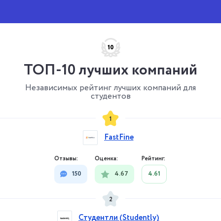
10
ТОП-10 лучших компаний
Независимых рейтинг лучших компаний для
студентов
1
FastFine
150
4.67
4.61
2
Студентли (Studently)