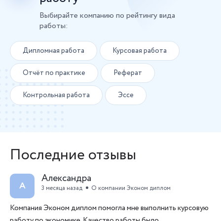
Выбирайте компанию по рейтингу вида
работы:
Дипломная работа
Курсовая работа
Отчёт по практике
Реферат
Контрольная работа
Эссе
Последние отзывы
Александра
А
3 месяца назад
О компании Эконом диплом
Компания Эконом диплом помогла мне выполнить курсовую
работу по экономике. Качество работы было