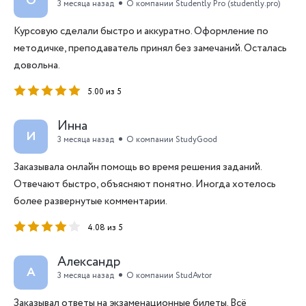
О
3 месяца назад
О компании Studently Pro (studently.pro)
Курсовую сделали быстро и аккуратно. Оформление по
методичке, преподаватель принял без замечаний. Осталась
довольна.
5.00 из 5
Инна
И
3 месяца назад
О компании StudyGood
Заказывала онлайн помощь во время решения заданий.
Отвечают быстро, объясняют понятно. Иногда хотелось
более развернутые комментарии.
4.08 из 5
Александр
А
3 месяца назад
О компании StudAvtor
Заказывал ответы на экзаменационные билеты. Всё