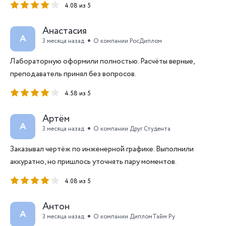
4.08 из 5
Анастасия
А
3 месяца назад
О компании РосДиплом
Лабораторную оформили полностью. Расчёты верные,
преподаватель принял без вопросов.
4.58 из 5
Артём
А
3 месяца назад
О компании Друг Студента
Заказывал чертёж по инженерной графике. Выполнили
аккуратно, но пришлось уточнять пару моментов.
4.08 из 5
Антон
А
3 месяца назад
О компании ДипломТайм Ру