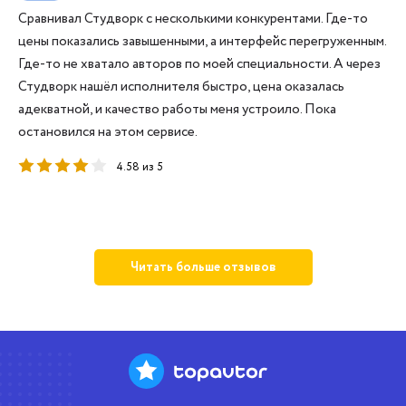
Сравнивал Студворк с несколькими конкурентами. Где-то
цены показались завышенными, а интерфейс перегруженным.
Где-то не хватало авторов по моей специальности. А через
Студворк нашёл исполнителя быстро, цена оказалась
адекватной, и качество работы меня устроило. Пока
остановился на этом сервисе.
4.58 из 5
Читать больше отзывов