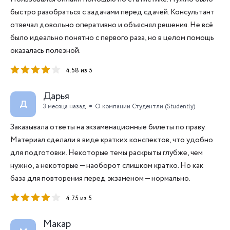
быстро разобраться с задачами перед сдачей. Консультант
отвечал довольно оперативно и объяснял решения. Не всё
было идеально понятно с первого раза, но в целом помощь
оказалась полезной.
4.58 из 5
Дарья
Д
3 месяца назад
О компании Студентли (Studently)
Заказывала ответы на экзаменационные билеты по праву.
Материал сделали в виде кратких конспектов, что удобно
для подготовки. Некоторые темы раскрыты глубже, чем
нужно, а некоторые — наоборот слишком кратко. Но как
база для повторения перед экзаменом — нормально.
4.75 из 5
Макар