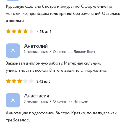
Курсовую сделали быстро и аккуратно. Оформление по
методичке, преподаватель принял без замечаний. Осталась
довольна.
4.58 из 5
Анатолий
А
3 месяца назад
О компании Диплом Всем
Заказывал дипломную работу. Материал сильный,
уникальность высокая. В итоге защитился нормально.
3.42 из 5
Анастасия
А
3 месяца назад
О компании Напишем
Аннотацию подготовили быстро. Кратко, по делу, всё как
требовалось.