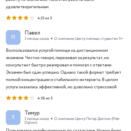
удовлетворительным.
4.25 из 5
Павел
П
3 месяца назад
О компании Центр помощи студентам 5+
Воспользовался услугой помощи на дистанционном
экзамене. Честно говоря, переживал за результат, но
консультант быстро реагировал и помогал с ответами.
Экзамен был сдан успешно. Однако такой формат требует
полной концентрации и стабильного интернета. В целом
услуга оказалась эффективной, но довольно стрессовой.
4.58 из 5
Тимур
Т
3 месяца назад
О компании Центр Питер Диплом (Piter
Diplom)
Пользовался онлайн помощью по статистике. Нужно было