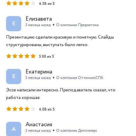
4.58 из 5
Елизавета
Е
3 месяца назад
О компании Предметика
Презентацию сделали красивую и понятную. Слайды
структурированы, выступать было легко.
5.00 из 5
Екатерина
Е
3 месяца назад
О компании ОтличникСПб
Эссе написали интересно. Преподаватель сказал, что
работа хорошая.
4.08 из 5
Анастасия
А
3 месяца назад
О компании Дипломерс