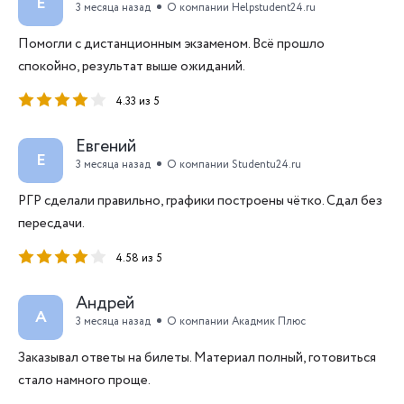
Е
3 месяца назад
О компании Helpstudent24.ru
Помогли с дистанционным экзаменом. Всё прошло
спокойно, результат выше ожиданий.
4.33 из 5
Евгений
Е
3 месяца назад
О компании Studentu24.ru
РГР сделали правильно, графики построены чётко. Сдал без
пересдачи.
4.58 из 5
Андрей
А
3 месяца назад
О компании Акадмик Плюс
Заказывал ответы на билеты. Материал полный, готовиться
стало намного проще.