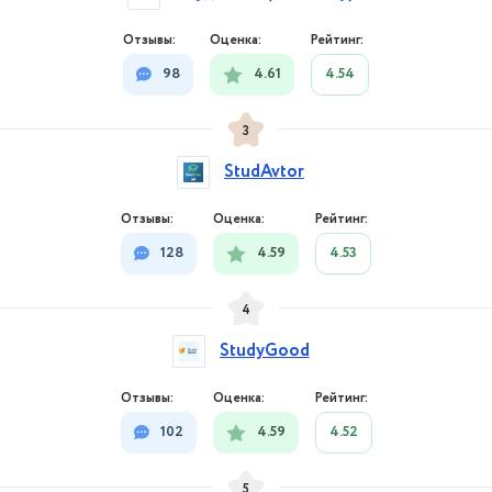
98
4.61
4.54
3
StudAvtor
128
4.59
4.53
4
StudyGood
102
4.59
4.52
5