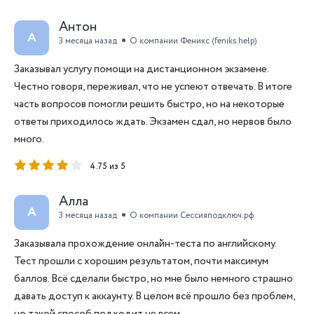
Антон
А
3 месяца назад
О компании Феникс (feniks.help)
Заказывал услугу помощи на дистанционном экзамене.
Честно говоря, переживал, что не успеют отвечать. В итоге
часть вопросов помогли решить быстро, но на некоторые
ответы приходилось ждать. Экзамен сдал, но нервов было
много.
4.75 из 5
Алла
А
3 месяца назад
О компании Сессияподключ.рф
Заказывала прохождение онлайн-теста по английскому.
Тест прошли с хорошим результатом, почти максимум
баллов. Всё сделали быстро, но мне было немного страшно
давать доступ к аккаунту. В целом всё прошло без проблем,