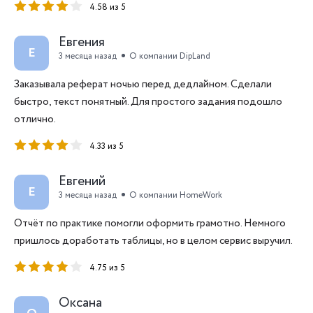
4.58 из 5
Евгения
Е
3 месяца назад
О компании DipLand
Заказывала реферат ночью перед дедлайном. Сделали
быстро, текст понятный. Для простого задания подошло
отлично.
4.33 из 5
Евгений
Е
3 месяца назад
О компании HomeWork
Отчёт по практике помогли оформить грамотно. Немного
пришлось доработать таблицы, но в целом сервис выручил.
4.75 из 5
Оксана