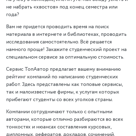
не набрать «хвостов» под конец семестра или
86
4.43
4.37
года?
Вам не придется проводить время на поиск
материала в интернете и библиотеках, проводить
исследования самостоятельно. Всё решается
намного проще! Закажите студенческий проект на
специальном сервисе за оптимальную стоимость.
Сервис ТопАвтор предлагает вашему вниманию
рейтинг компаний по написанию студенческих
работ. Здесь представлены как топовые сервисы,
так и малоизвестные фирмы, к услугам которых
прибегают студенты со всех уголков страны.
Компании сотрудничают только с опытными
авторами, которые отлично разбираются во всех
тонкостях и нюансах составления курсовых,
дипломных, рефератов, докладов, сочинений,