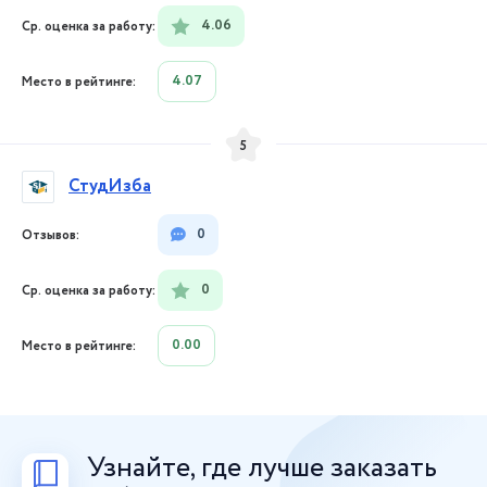
4.06
4.07
5
СтудИзба
0
0
0.00
Узнайте, где лучше заказать