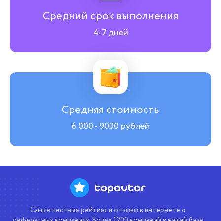
Средний срок выполнения
4-7 дней
Средняя стоимость
6 000 - 9000 рублей
Самые честные рейтинг и отзывы в интернете о
рефератных компаниях. Более 1200 компаний в нашей базе