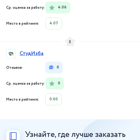
4.06
4.07
5
СтудИзба
0
0
0.00
Узнайте, где лучше заказать